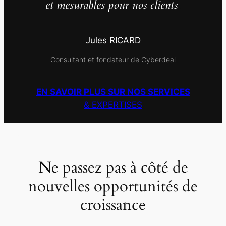
et mesurables pour nos clients
.
Jules RICARD
Consultant et fondateur de Cyberdeal
EN SAVOIR PLUS SUR NOS SERVICES
& EXPERTISES
Ne passez pas à côté de
nouvelles opportunités de
croissance