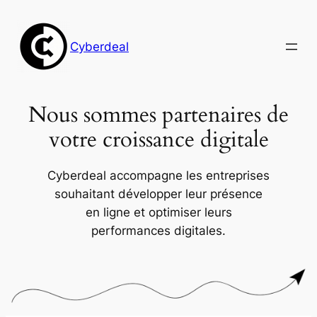
Aller
au
Cyberdeal
contenu
Nous sommes partenaires de
votre croissance digitale
Cyberdeal accompagne les entreprises
souhaitant développer leur présence
en ligne et optimiser leurs
performances digitales.